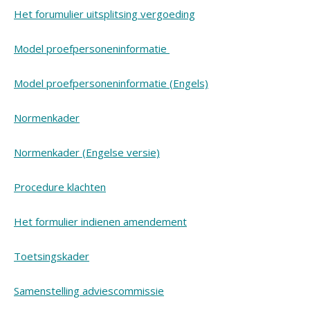
Het forumulier uitsplitsing vergoeding
Model proefpersoneninformatie
Model proefpersoneninformatie (Engels)
Normenkader
Normenkader (Engelse versie)
Procedure klachten
Het formulier indienen amendement
Toetsingskader
Samenstelling adviescommissie