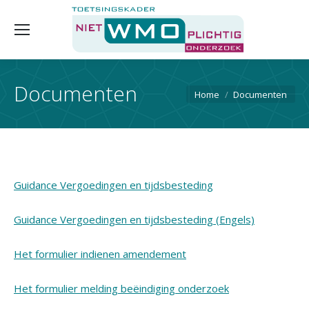
Documenten
Je bent hier:
Home
Documenten
Guidance Vergoedingen en tijdsbesteding
Guidance Vergoedingen en tijdsbesteding (Engels)
Het formulier indienen amendement
Het formulier melding beëindiging onderzoek