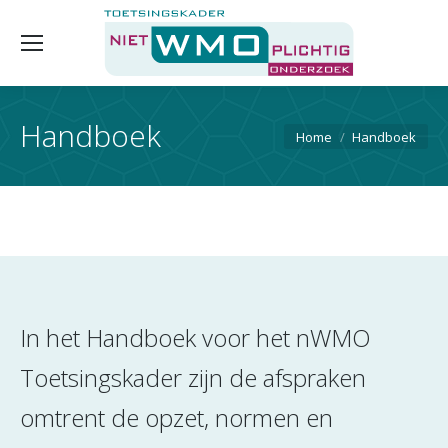
Handboek
Je bent hier:
Home
Handboek
In het Handboek voor het nWMO
Toetsingskader zijn de afspraken
omtrent de opzet, normen en