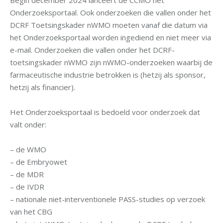
Begin december 2024 lanceert de CCMO het
Onderzoeksportaal. Ook onderzoeken die vallen onder het
DCRF Toetsingskader nWMO moeten vanaf die datum via
het Onderzoeksportaal worden ingediend en niet meer via
e-mail. Onderzoeken die vallen onder het DCRF-
toetsingskader nWMO zijn nWMO-onderzoeken waarbij de
farmaceutische industrie betrokken is (hetzij als sponsor,
hetzij als financier).
Het Onderzoeksportaal is bedoeld voor onderzoek dat
valt onder:
– de WMO
– de Embryowet
– de MDR
– de IVDR
– nationale niet-interventionele PASS-studies op verzoek
van het CBG